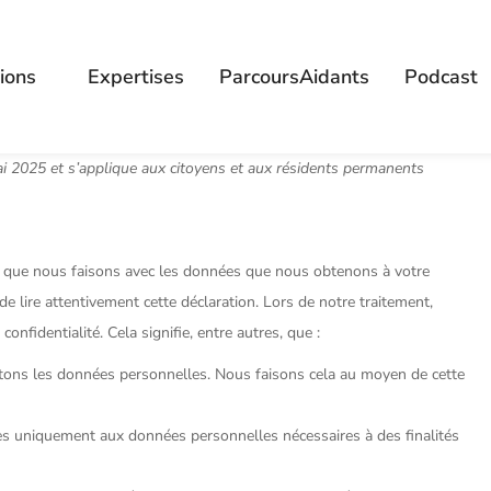
ions
Expertises
ParcoursAidants
Podcast
mai 2025 et s’applique aux citoyens et aux résidents permanents
ce que nous faisons avec les données que nous obtenons à votre
lire attentivement cette déclaration. Lors de notre traitement,
nfidentialité. Cela signifie, entre autres, que :
itons les données personnelles. Nous faisons cela au moyen de cette
les uniquement aux données personnelles nécessaires à des finalités