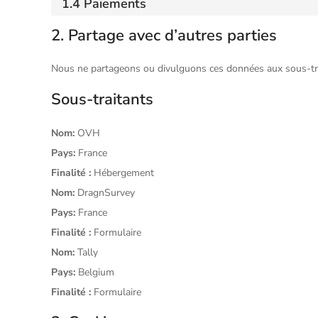
1.4 Paiements
2. Partage avec d’autres parties
Nous ne partageons ou divulguons ces données aux sous-trait
Sous-traitants
Nom:
OVH
Pays:
France
Finalité :
Hébergement
Nom:
DragnSurvey
Pays:
France
Finalité :
Formulaire
Nom:
Tally
Pays:
Belgium
Finalité :
Formulaire