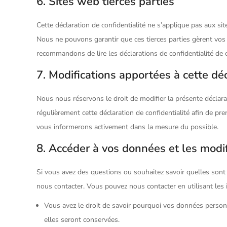
6. Sites web tierces parties
Cette déclaration de confidentialité ne s’applique pas aux si
Nous ne pouvons garantir que ces tierces parties gèrent vo
recommandons de lire les déclarations de confidentialité de c
7. Modifications apportées à cette déc
Nous nous réservons le droit de modifier la présente déclara
régulièrement cette déclaration de confidentialité afin de p
vous informerons activement dans la mesure du possible.
8. Accéder à vos données et les modif
Si vous avez des questions ou souhaitez savoir quelles sont
nous contacter. Vous pouvez nous contacter en utilisant les 
Vous avez le droit de savoir pourquoi vos données personn
elles seront conservées.