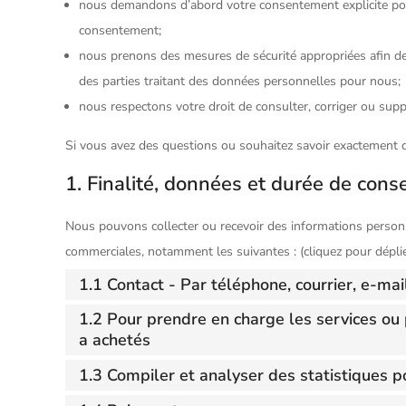
nous demandons d’abord votre consentement explicite pour
consentement;
nous prenons des mesures de sécurité appropriées afin d
des parties traitant des données personnelles pour nous;
nous respectons votre droit de consulter, corriger ou su
Si vous avez des questions ou souhaitez savoir exactement 
1. Finalité, données et durée de cons
Nous pouvons collecter ou recevoir des informations personn
commerciales, notamment les suivantes : (cliquez pour déplie
1.1 Contact - Par téléphone, courrier, e-ma
1.2 Pour prendre en charge les services ou 
a achetés
1.3 Compiler et analyser des statistiques p