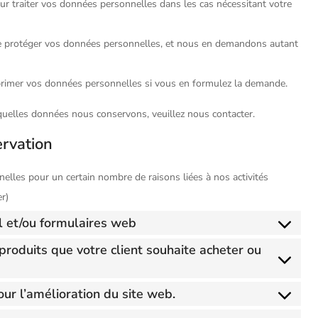
 traiter vos données personnelles dans les cas nécessitant votre
e protéger vos données personnelles, et nous en demandons autant
pprimer vos données personnelles si vous en formulez la demande.
quelles données nous conservons, veuillez nous contacter.
ervation
elles pour un certain nombre de raisons liées à nos activités
r)
il et/ou formulaires web
produits que votre client souhaite acheter ou
our l’amélioration du site web.