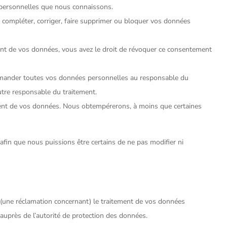
s personnelles que nous connaissons.
de compléter, corriger, faire supprimer ou bloquer vos données
nt de vos données, vous avez le droit de révoquer ce consentement
demander toutes vos données personnelles au responsable du
autre responsable du traitement.
ment de vos données. Nous obtempérerons, à moins que certaines
afin que nous puissions être certains de ne pas modifier ni
s (une réclamation concernant) le traitement de vos données
auprès de l’autorité de protection des données.